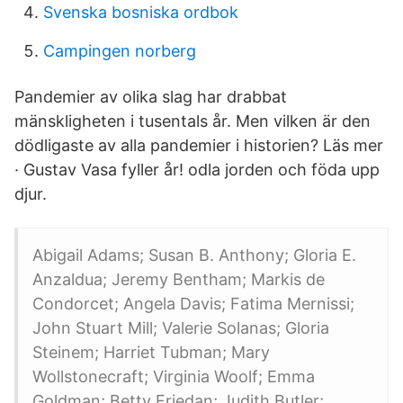
Svenska bosniska ordbok
Campingen norberg
Pandemier av olika slag har drabbat
mänskligheten i tusentals år. Men vilken är den
dödligaste av alla pandemier i historien? Läs mer
· Gustav Vasa fyller år! odla jorden och föda upp
djur.
Abigail Adams; Susan B. Anthony; Gloria E.
Anzaldua; Jeremy Bentham; Markis de
Condorcet; Angela Davis; Fatima Mernissi;
John Stuart Mill; Valerie Solanas; Gloria
Steinem; Harriet Tubman; Mary
Wollstonecraft; Virginia Woolf; Emma
Goldman; Betty Friedan; Judith Butler;