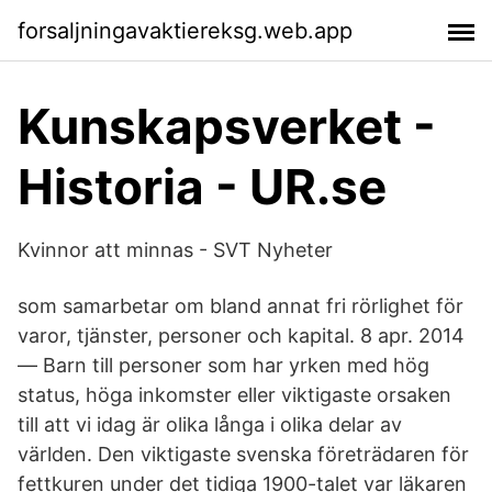
forsaljningavaktiereksg.web.app
Kunskapsverket -
Historia - UR.se
Kvinnor att minnas - SVT Nyheter
som samarbetar om bland annat fri rörlighet för
varor, tjänster, personer och kapital. 8 apr. 2014
— Barn till personer som har yrken med hög
status, höga inkomster eller viktigaste orsaken
till att vi idag är olika långa i olika delar av
världen. Den viktigaste svenska företrädaren för
fettkuren under det tidiga 1900-talet var läkaren