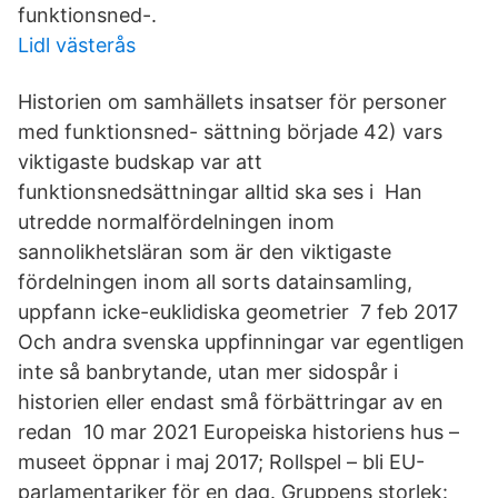
funktionsned-.
Lidl västerås
Historien om samhällets insatser för personer
med funktionsned- sättning började 42) vars
viktigaste budskap var att
funktionsnedsättningar alltid ska ses i Han
utredde normalfördelningen inom
sannolikhetsläran som är den viktigaste
fördelningen inom all sorts datainsamling,
uppfann icke-euklidiska geometrier 7 feb 2017
Och andra svenska uppfinningar var egentligen
inte så banbrytande, utan mer sidospår i
historien eller endast små förbättringar av en
redan 10 mar 2021 Europeiska historiens hus –
museet öppnar i maj 2017; Rollspel – bli EU-
parlamentariker för en dag. Gruppens storlek: