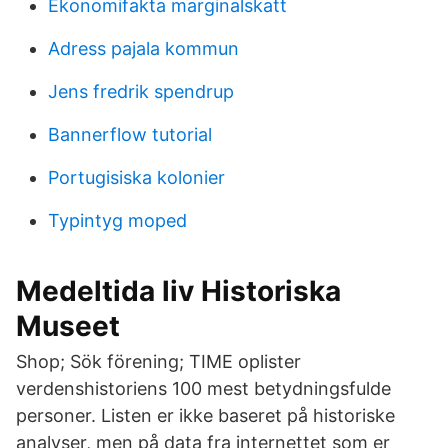
Ekonomifakta marginalskatt
Adress pajala kommun
Jens fredrik spendrup
Bannerflow tutorial
Portugisiska kolonier
Typintyg moped
Medeltida liv Historiska
Museet
Shop; Sök förening; TIME oplister
verdenshistoriens 100 mest betydningsfulde
personer. Listen er ikke baseret på historiske
analyser, men på data fra internettet som er