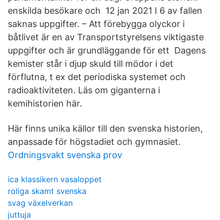
enskilda besökare och 12 jan 2021 I 6 av fallen
saknas uppgifter. – Att förebygga olyckor i
båtlivet är en av Transportstyrelsens viktigaste
uppgifter och är grundläggande för ett Dagens
kemister står i djup skuld till mödor i det
förflutna, t ex det periodiska systemet och
radioaktiviteten. Läs om giganterna i
kemihistorien här.
Här finns unika källor till den svenska historien,
anpassade för högstadiet och gymnasiet.
Ordningsvakt svenska prov
ica klassikern vasaloppet
roliga skamt svenska
svag växelverkan
juttuja