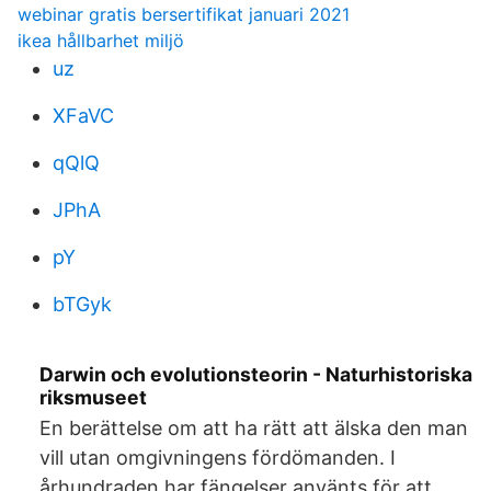
webinar gratis bersertifikat januari 2021
ikea hållbarhet miljö
uz
XFaVC
qQlQ
JPhA
pY
bTGyk
Darwin och evolutionsteorin - Naturhistoriska
riksmuseet
En berättelse om att ha rätt att älska den man
vill utan omgivningens fördömanden. I
århundraden har fängelser använts för att