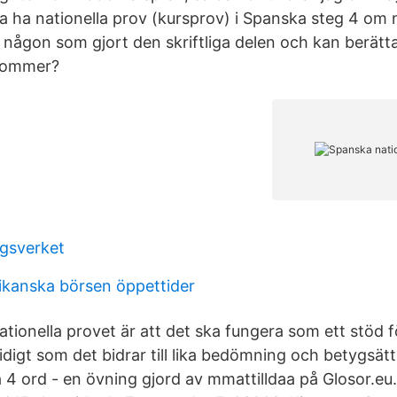
ka ha nationella prov (kursprov) i Spanska steg 4 o
 någon som gjort den skriftliga delen och kan berätt
kommer?
agsverket
kanska börsen öppettider
tionella provet är att det ska fungera som ett stöd f
igt som det bidrar till lika bedömning och betygsättn
4 ord - en övning gjord av mmattilldaa på Glosor.eu. 