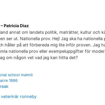
 Patricia Diaz
land annat om landets politik, maträtter, kultur och 
en ser ut. Nationella prov. Hej! Jag ska ha nationella
h håller på att förbereda mig lite inför proven. Jag h
amla nationella prov eller exempeluppgifter för moder
jag om någon vet vad jag kan hitta det?
tional school malmö
acre 1886
break
veterinär ronneby