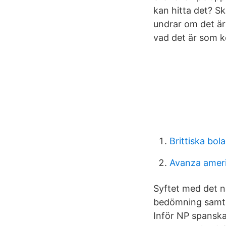
kan hitta det? S
undrar om det är
vad det är som 
Brittiska bol
Avanza ameri
Syftet med det na
bedömning samtid
Inför NP spanska 