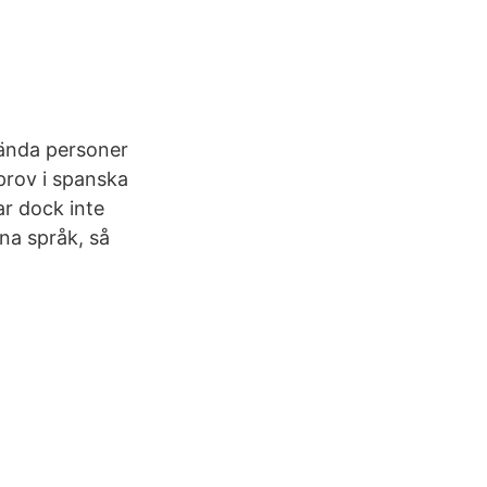
kända personer
 prov i spanska
ar dock inte
na språk, så