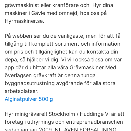
grävmaskinist eller kranförare och Hyr dina
maskiner i Gävle med omnejd, hos oss på
Hyrmaskiner.se.
På webben ser du de vanligaste, men för att få
tillgång till komplett sortiment och information
om pris och tillgänglighet kan du kontakta din
depå, så hjälper vi dig. Vi vill också tipsa om vår
app där du hittar alla våra Grävmaskiner Med
överlägsen grävkraft är denna tunga
byggnadsutrustning avgörande för alla stora
arbetsplatser.
Alginatpulver 500 g
Hyr minigrävare!! Stockholm / Huddinge Vi är ett
företag i uthyrnings och entreprenadbranschen
sedan januari 2009. NU ÄVEN FÖRSÄLJNING.