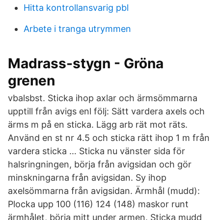
Hitta kontrollansvarig pbl
Arbete i tranga utrymmen
Madrass-stygn - Gröna
grenen
vbalsbst. Sticka ihop axlar och ärmsömmarna
upptill från avigs enl följ: Sätt vardera axels och
ärms m på en sticka. Lägg arb rät mot räts.
Använd en st nr 4.5 och sticka rätt ihop 1 m från
vardera sticka … Sticka nu vänster sida för
halsringningen, börja från avigsidan och gör
minskningarna från avigsidan. Sy ihop
axelsömmarna från avigsidan. Ärmhål (mudd):
Plocka upp 100 (116) 124 (148) maskor runt
ärmhålet, börja mitt under armen. Sticka mudd