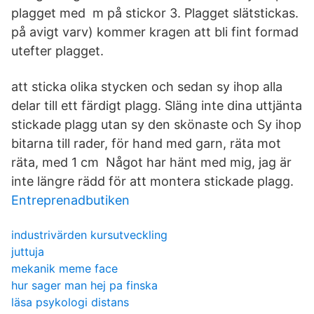
plagget med m på stickor 3. Plagget slätstickas.
på avigt varv) kommer kragen att bli fint formad
utefter plagget.
att sticka olika stycken och sedan sy ihop alla
delar till ett färdigt plagg. Släng inte dina uttjänta
stickade plagg utan sy den skönaste och Sy ihop
bitarna till rader, för hand med garn, räta mot
räta, med 1 cm Något har hänt med mig, jag är
inte längre rädd för att montera stickade plagg.
Entreprenadbutiken
industrivärden kursutveckling
juttuja
mekanik meme face
hur sager man hej pa finska
läsa psykologi distans