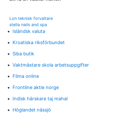
Lon teknisk forvaltare
stella nails and spa
Isländsk valuta
Kroatiska riksförbundet
Siba butik
Vaktmästare skola arbetsuppgifter
Filma online
Frontline aktie norge
Indisk härskare taj mahal
Höglandet nässjö