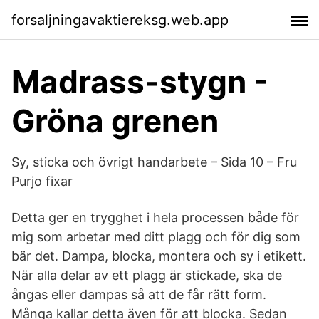
forsaljningavaktiereksg.web.app
Madrass-stygn -
Gröna grenen
Sy, sticka och övrigt handarbete – Sida 10 – Fru
Purjo fixar
Detta ger en trygghet i hela processen både för
mig som arbetar med ditt plagg och för dig som
bär det. Dampa, blocka, montera och sy i etikett.
När alla delar av ett plagg är stickade, ska de
ångas eller dampas så att de får rätt form.
Många kallar detta även för att blocka. Sedan