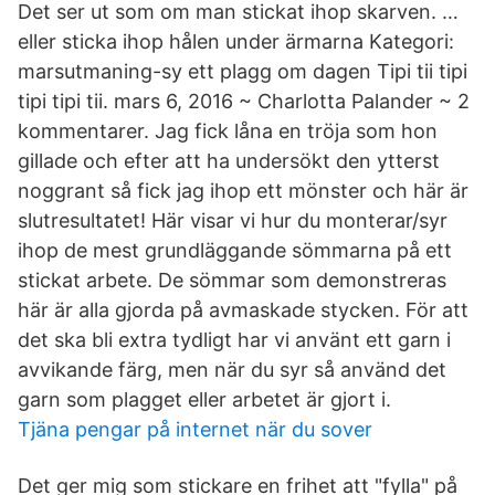
Det ser ut som om man stickat ihop skarven. …
eller sticka ihop hålen under ärmarna Kategori:
marsutmaning-sy ett plagg om dagen Tipi tii tipi
tipi tipi tii. mars 6, 2016 ~ Charlotta Palander ~ 2
kommentarer. Jag fick låna en tröja som hon
gillade och efter att ha undersökt den ytterst
noggrant så fick jag ihop ett mönster och här är
slutresultatet! Här visar vi hur du monterar/syr
ihop de mest grundläggande sömmarna på ett
stickat arbete. De sömmar som demonstreras
här är alla gjorda på avmaskade stycken. För att
det ska bli extra tydligt har vi använt ett garn i
avvikande färg, men när du syr så använd det
garn som plagget eller arbetet är gjort i.
Tjäna pengar på internet när du sover
Det ger mig som stickare en frihet att "fylla" på