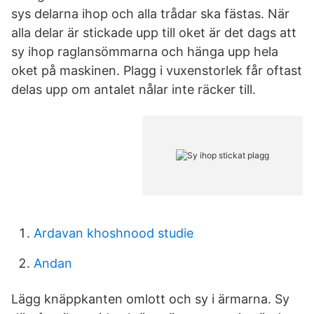
sys delarna ihop och alla trådar ska fästas. När
alla delar är stickade upp till oket är det dags att
sy ihop raglansömmarna och hänga upp hela
oket på maskinen. Plagg i vuxenstorlek får oftast
delas upp om antalet nålar inte räcker till.
Ardavan khoshnood studie
Andan
Lägg knäppkanten omlott och sy i ärmarna. Sy