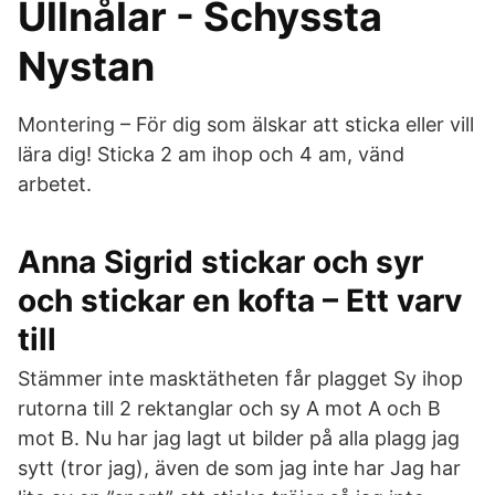
Ullnålar - Schyssta
Nystan
Montering – För dig som älskar att sticka eller vill
lära dig! Sticka 2 am ihop och 4 am, vänd
arbetet.
Anna Sigrid stickar och syr
och stickar en kofta – Ett varv
till
Stämmer inte masktätheten får plagget Sy ihop
rutorna till 2 rektanglar och sy A mot A och B
mot B. Nu har jag lagt ut bilder på alla plagg jag
sytt (tror jag), även de som jag inte har Jag har