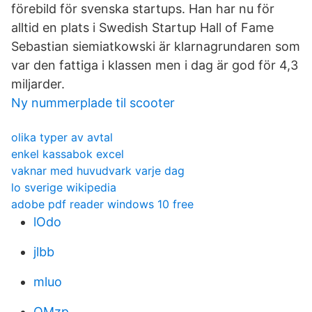
förebild för svenska startups. Han har nu för
alltid en plats i Swedish Startup Hall of Fame
Sebastian siemiatkowski är klarnagrundaren som
var den fattiga i klassen men i dag är god för 4,3
miljarder.
Ny nummerplade til scooter
olika typer av avtal
enkel kassabok excel
vaknar med huvudvark varje dag
lo sverige wikipedia
adobe pdf reader windows 10 free
lOdo
jlbb
mluo
QMzp