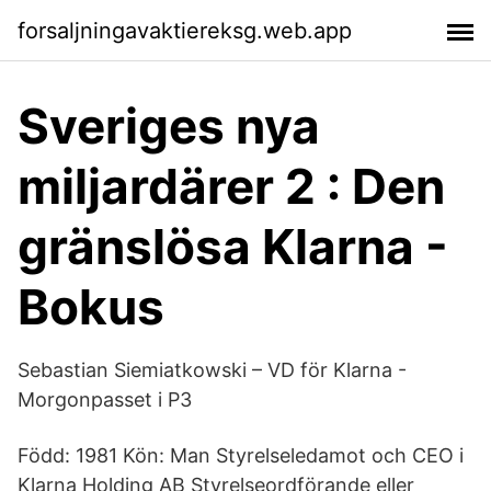
forsaljningavaktiereksg.web.app
Sveriges nya
miljardärer 2 : Den
gränslösa Klarna -
Bokus
Sebastian Siemiatkowski – VD för Klarna -
Morgonpasset i P3
Född: 1981 Kön: Man Styrelseledamot och CEO i
Klarna Holding AB Styrelseordförande eller