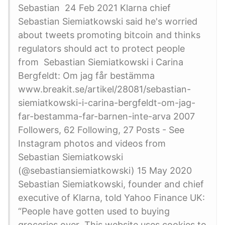
Sebastian 24 Feb 2021 Klarna chief
Sebastian Siemiatkowski said he's worried
about tweets promoting bitcoin and thinks
regulators should act to protect people
from Sebastian Siemiatkowski i Carina
Bergfeldt: Om jag får bestämma
www.breakit.se/artikel/28081/sebastian-
siemiatkowski-i-carina-bergfeldt-om-jag-
far-bestamma-far-barnen-inte-arva 2007
Followers, 62 Following, 27 Posts - See
Instagram photos and videos from
Sebastian Siemiatkowski
(@sebastiansiemiatkowski) 15 May 2020
Sebastian Siemiatkowski, founder and chief
executive of Klarna, told Yahoo Finance UK:
“People have gotten used to buying
groceries over This website uses cookies to