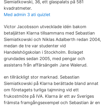
Siemiatkowski, 36, ett glaspalats på 581
kvadratmeter.
Med admin 3 ati quizlet
Victor Jacobsson utvecklade idén bakom
betaljätten Klarna tillsammans med Sebastian
Siemiatkowski och Niklas Adalberth redan 2004,
medan de tre var studenter vid
Handelshögskolan i Stockholm. Bolaget
grundades sedan 2005, med pengar och
assistans från affärsängeln Jane Walerud.
en tillräckligt stor marknad. Sebastian
Siemiatkowski på Klarna berättade bland annat
om företagets turliga tajmning vid ett
frukostmöte på IVA. Klarna är ett av Sveriges
främsta framgångsexempel och Sebastian är en