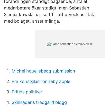
förändringen ständigt på­­gående, antalet
medarbetare ökar stadigt, men Sebastian
Siemiatkowski har sett till att utvecklas i takt
med bolaget, anser många.
Michel houellebecq submission
Fm konstglas ronneby äpple
Fritids politiker
Skillnadens tradgard blogg