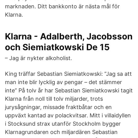
marknaden. Ditt bankkonto är nästa mål för
Klarna.
Klarna - Adalberth, Jacobsson
och Siemiatkowski De 15
– Jag är nykter alkoholist.
King träffar Sebastian Siemiatkowski: ”Jag sa att
man inte blir lycklig av pengar – det stämmer
inte” På tolv år har Sebastian Siemiatkowski tagit
Klarna från noll till tolv miljarder, trots
jurysågningar, missade fraktbåtar och en
uppväxt kantad av polackvitsar. Mitt i villaidyllen
i Stocksund strax utanför Stockholm bygger
Klarnagrundaren och miljardären Sebastian