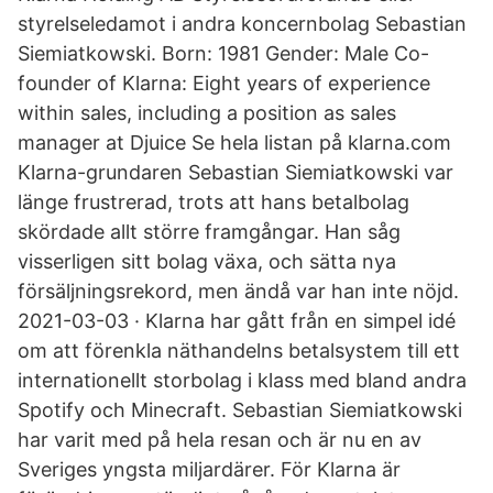
styrelseledamot i andra koncernbolag Sebastian
Siemiatkowski. Born: 1981 Gender: Male Co-
founder of Klarna: Eight years of experience
within sales, including a position as sales
manager at Djuice Se hela listan på klarna.com
Klarna-grundaren Sebastian Siemiatkowski var
länge frustrerad, trots att hans betalbolag
skördade allt större framgångar. Han såg
visserligen sitt bolag växa, och sätta nya
försäljningsrekord, men ändå var han inte nöjd.
2021-03-03 · Klarna har gått från en simpel idé
om att förenkla näthandelns betalsystem till ett
internationellt storbolag i klass med bland andra
Spotify och Minecraft. Sebastian Siemiatkowski
har varit med på hela resan och är nu en av
Sveriges yngsta miljardärer. För Klarna är