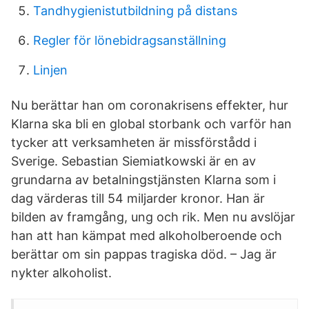
Tandhygienistutbildning på distans
Regler för lönebidragsanställning
Linjen
Nu berättar han om coronakrisens effekter, hur
Klarna ska bli en global storbank och varför han
tycker att ­verksamheten är missförstådd i
Sverige. Sebastian Siemiatkowski är en av
grundarna av betalningstjänsten Klarna som i
dag värderas till 54 miljarder kronor. Han är
bilden av framgång, ung och rik. Men nu avslöjar
han att han kämpat med alkoholberoende och
berättar om sin pappas tragiska död. – Jag är
nykter alkoholist.