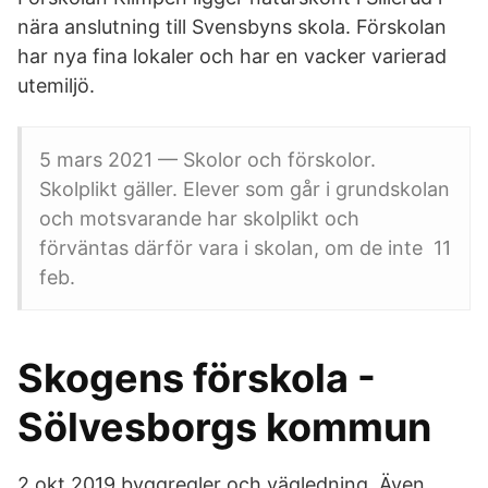
nära anslutning till Svensbyns skola. Förskolan
har nya fina lokaler och har en vacker varierad
utemiljö.
5 mars 2021 — Skolor och förskolor.
Skolplikt gäller. Elever som går i grundskolan
och motsvarande har skolplikt och
förväntas därför vara i skolan, om de inte 11
feb.
Skogens förskola -
Sölvesborgs kommun
2 okt 2019 byggregler och vägledning. Även