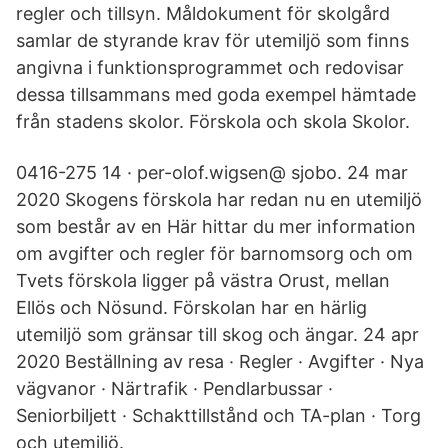
regler och tillsyn. Måldokument för skolgård
samlar de styrande krav för utemiljö som finns
angivna i funktionsprogrammet och redovisar
dessa tillsammans med goda exempel hämtade
från stadens skolor. Förskola och skola Skolor.
0416-275 14 · per-olof.wigsen@ sjobo. 24 mar
2020 Skogens förskola har redan nu en utemiljö
som består av en Här hittar du mer information
om avgifter och regler för barnomsorg och om
Tvets förskola ligger på västra Orust, mellan
Ellös och Nösund. Förskolan har en härlig
utemiljö som gränsar till skog och ängar. 24 apr
2020 Beställning av resa · Regler · Avgifter · Nya
vägvanor · Närtrafik · Pendlarbussar ·
Seniorbiljett · Schakttillstånd och TA-plan · Torg
och utemiljö.