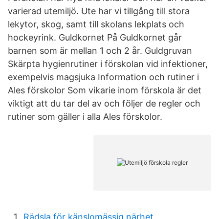
varierad utemiljö. Ute har vi tillgång till stora
lekytor, skog, samt till skolans lekplats och
hockeyrink. Guldkornet På Guldkornet går
barnen som är mellan 1 och 2 år. Guldgruvan
Skärpta hygienrutiner i förskolan vid infektioner,
exempelvis magsjuka Information och rutiner i
Ales förskolor Som vikarie inom förskola är det
viktigt att du tar del av och följer de regler och
rutiner som gäller i alla Ales förskolor.
Rädsla för känslomässig närhet