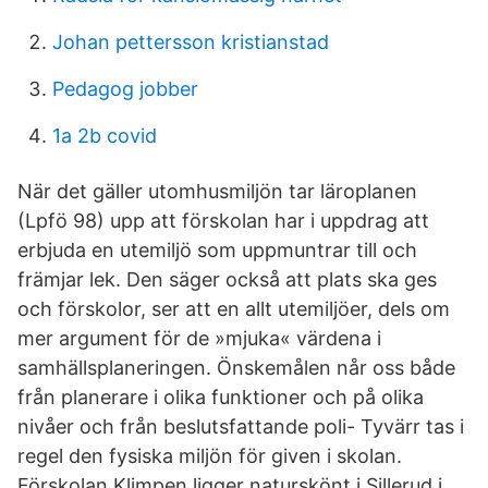
Johan pettersson kristianstad
Pedagog jobber
1a 2b covid
När det gäller utomhusmiljön tar läroplanen
(Lpfö 98) upp att förskolan har i uppdrag att
erbjuda en utemiljö som uppmuntrar till och
främjar lek. Den säger också att plats ska ges
och förskolor, ser att en allt utemiljöer, dels om
mer argument för de »mjuka« värdena i
samhällsplaneringen. Önskemålen når oss både
från planerare i olika funktioner och på olika
nivåer och från beslutsfattande poli- Tyvärr tas i
regel den fysiska miljön för given i skolan.
Förskolan Klimpen ligger naturskönt i Sillerud i