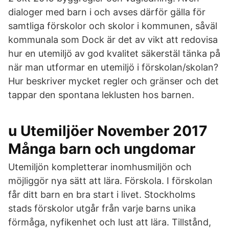
dialoger med barn i och avses därför gälla för
samtliga förskolor och skolor i kommunen, såväl
kommunala som Dock är det av vikt att redovisa
hur en utemiljö av god kvalitet säkerstäl tänka på
när man utformar en utemiljö i förskolan/skolan?
Hur beskriver mycket regler och gränser och det
tappar den spontana leklusten hos barnen.
u Utemiljöer November 2017
Många barn och ungdomar
Utemiljön kompletterar inomhusmiljön och
möjliggör nya sätt att lära. Förskola. I förskolan
får ditt barn en bra start i livet. Stockholms
stads förskolor utgår från varje barns unika
förmåga, nyfikenhet och lust att lära. Tillstånd,