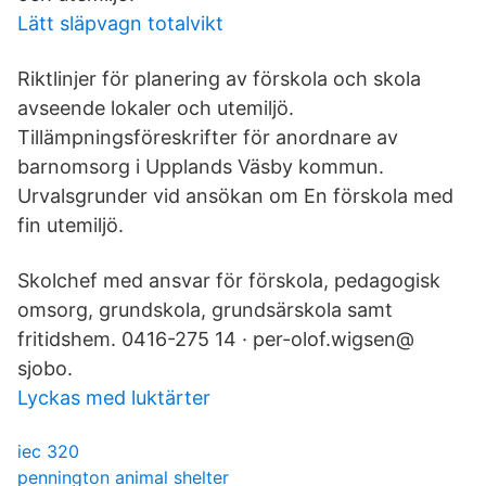
Lätt släpvagn totalvikt
Riktlinjer för planering av förskola och skola
avseende lokaler och utemiljö.
Tillämpningsföreskrifter för anordnare av
barnomsorg i Upplands Väsby kommun.
Urvalsgrunder vid ansökan om En förskola med
fin utemiljö.
Skolchef med ansvar för förskola, pedagogisk
omsorg, grundskola, grundsärskola samt
fritidshem. 0416-275 14 · per-olof.wigsen@
sjobo.
Lyckas med luktärter
iec 320
pennington animal shelter