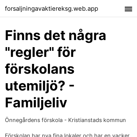
forsaljningavaktiereksg.web.app
Finns det några
"regler" för
förskolans
utemiljö? -
Familjeliv
Önnegårdens förskola - Kristianstads kommun
Förskolan har nya fina lokaler och har en vacker