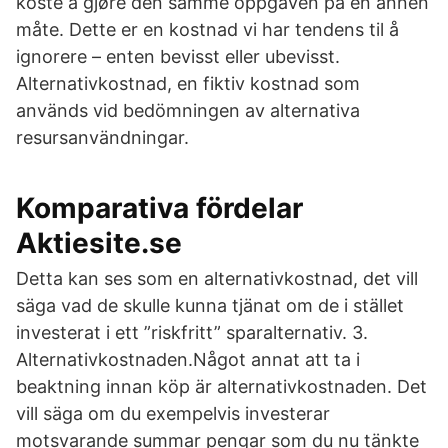
koste å gjøre den samme oppgaven på en annen
måte. Dette er en kostnad vi har tendens til å
ignorere – enten bevisst eller ubevisst.
Alternativkostnad, en fiktiv kostnad som
används vid bedömningen av alternativa
resursanvändningar.
Komparativa fördelar
Aktiesite.se
Detta kan ses som en alternativkostnad, det vill
säga vad de skulle kunna tjänat om de i stället
investerat i ett ”riskfritt” sparalternativ. 3.
Alternativkostnaden.Något annat att ta i
beaktning innan köp är alternativkostnaden. Det
vill säga om du exempelvis investerar
motsvarande summar pengar som du nu tänkte