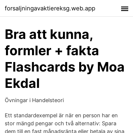
forsaljningavaktiereksg.web.app
Bra att kunna,
formler + fakta
Flashcards by Moa
Ekdal
Övningar i Handelsteori
Ett standardexempel är när en person har en
stor mängd pengar och två alternativ: Spara
dem till en fast månadsränta eller betala av sina