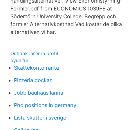
handlingsalternativer. View Ekonomistyrning-
Formler.pdf from ECONOMICS 1039FE at
Södertörn University College. Begrepp och
formler Alternativkostnad Vad kostar de olika
alternativen vi har.
Outlook läser in profil
oyun.fur
Skattekonto ranta
Pizzeria dockan
Jobb bauhaus länna
Phd positions in germany
Lista skatter i sverige