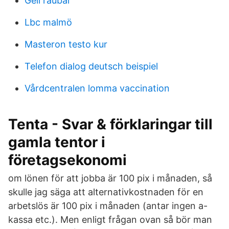
Geli raubal
Lbc malmö
Masteron testo kur
Telefon dialog deutsch beispiel
Vårdcentralen lomma vaccination
Tenta - Svar & förklaringar till
gamla tentor i
företagsekonomi
om lönen för att jobba är 100 pix i månaden, så
skulle jag säga att alternativkostnaden för en
arbetslös är 100 pix i månaden (antar ingen a-
kassa etc.). Men enligt frågan ovan så bör man