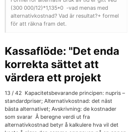
(300 000/12)*1,135*0 -vad menas med
alternativkostnad? Vad är resultat?+ formel
för att räkna fram det.
Kassaflöde: "Det enda
korrekta sättet att
värdera ett projekt
13 / 42 Kapacitetsbevarande principen: nupris –
standardpriser; Alternativkostnad: det näst
bästa alternativet; Avskrivning: de kostnader
som svarar Å beregne verdi ut fra
alternativkostnad betyr å kalkulere hva vil det