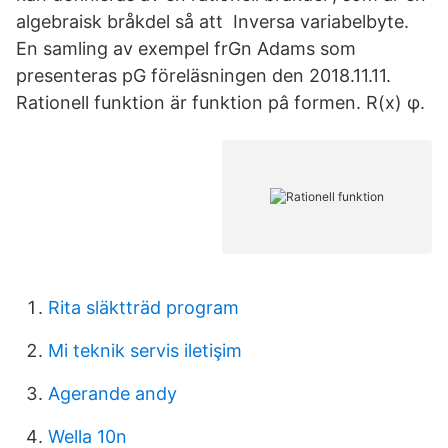
algebraisk bråkdel så att Inversa variabelbyte.
En samling av exempel frGn Adams som
presenteras pG föreläsningen den 2018.11.11.
Rationell funktion är funktion pâ formen. R(x) φ.
Rita släktträd program
Mi teknik servis iletişim
Agerande andy
Wella 10n