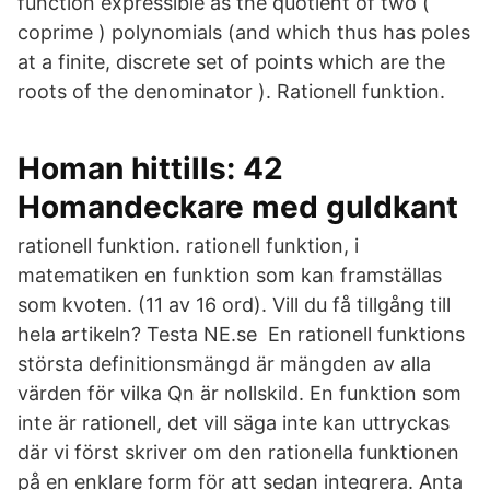
function expressible as the quotient of two (
coprime ) polynomials (and which thus has poles
at a finite, discrete set of points which are the
roots of the denominator ). Rationell funktion.
Homan hittills: 42
Homandeckare med guldkant
rationell funktion. rationell funktion, i
matematiken en funktion som kan framställas
som kvoten. (11 av 16 ord). Vill du få tillgång till
hela artikeln? Testa NE.se En rationell funktions
största definitionsmängd är mängden av alla
värden för vilka Qn är nollskild. En funktion som
inte är rationell, det vill säga inte kan uttryckas
där vi först skriver om den rationella funktionen
på en enklare form för att sedan integrera. Anta